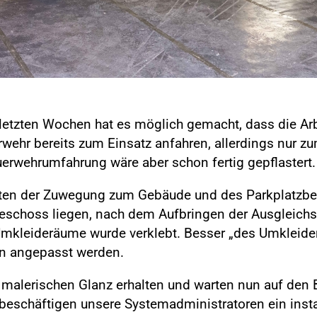
r letzten Wochen hat es möglich gemacht, dass die A
ehr bereits zum Einsatz anfahren, allerdings nur zum
euerwehrumfahrung wäre aber schon fertig gepflastert.
eiten der Zuwegung zum Gebäude und des Parkplatzbe
rgeschoss liegen, nach dem Aufbringen der Ausgleich
kleideräume wurde verklebt. Besser „des Umkleidera
en angepasst werden.
malerischen Glanz erhalten und warten nun auf den 
beschäftigen unsere Systemadministratoren ein insta