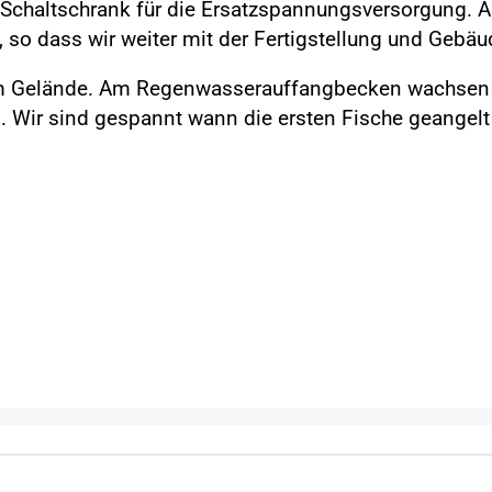
 Schaltschrank für die Ersatzspannungsversorgung. A
e, so dass wir weiter mit der Fertigstellung und Ge
om Gelände. Am Regenwasserauffangbecken wachsen s
. Wir sind gespannt wann die ersten Fische geangelt