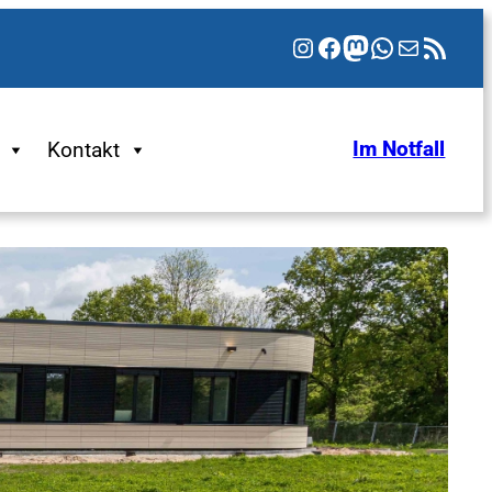
Instagram
Facebook
Mastodon
WhatsApp
E-Mail
RSS-Feed
Kontakt
Im Notfall