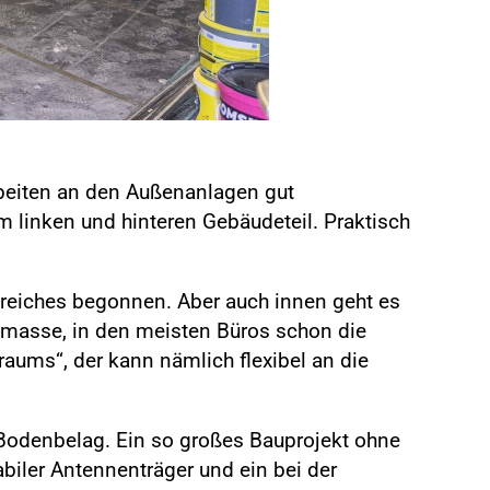
rbeiten an den Außenanlagen gut
 linken und hinteren Gebäudeteil. Praktisch
reiches begonnen. Aber auch innen geht es
smasse, in den meisten Büros schon die
ums“, der kann nämlich flexibel an die
Bodenbelag. Ein so großes Bauprojekt ohne
biler Antennenträger und ein bei der