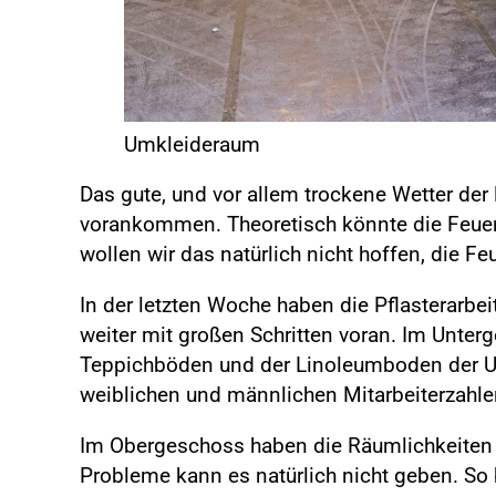
Umkleideraum
Das gute, und vor allem trockene Wetter de
vorankommen. Theoretisch könnte die Feuerw
wollen wir das natürlich nicht hoffen, die F
In der letzten Woche haben die Pflasterarb
weiter mit großen Schritten voran. Im Unte
Teppichböden und der Linoleumboden der Um
weiblichen und männlichen Mitarbeiterzahl
Im Obergeschoss haben die Räumlichkeiten 
Probleme kann es natürlich nicht geben. So 