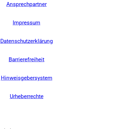
Ansprechpartner
Impressum
Datenschutzerklärung
Barrierefreiheit
Hinweisgebersystem
Urheberrechte