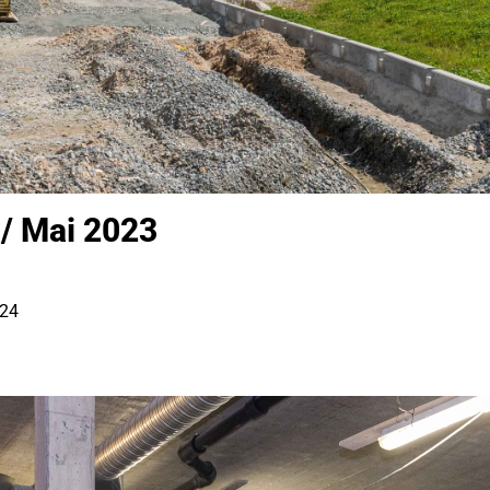
 / Mai 2023
024