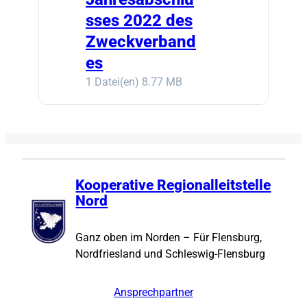
sses 2022 des
Zweckverband
es
1 Datei(en)
8.77 MB
Kooperative Regionalleitstelle
Nord
Ganz oben im Norden – Für Flensburg,
Nordfriesland und Schleswig-Flensburg
Ansprechpartner