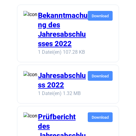
Bekanntmachu
Download
ng des
Jahresabschlu
sses 2022
1 Datei(en)
107.28 KB
Jahresabschlu
Download
ss 2022
1 Datei(en)
1.32 MB
Prüfbericht
Download
des
Jahresabschlu