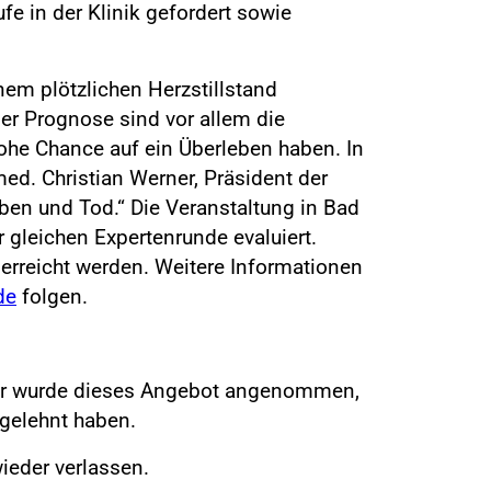
e in der Klinik gefordert sowie
em plötzlichen Herzstillstand
ser Prognose sind vor allem die
hohe Chance auf ein Überleben haben. In
 med. Christian Werner, Präsident der
ben und Tod.“ Die Veranstaltung in Bad
 gleichen Expertenrunde evaluiert.
 erreicht werden. Weitere Informationen
de
folgen.
mer wurde dieses Angebot angenommen,
bgelehnt haben.
ieder verlassen.