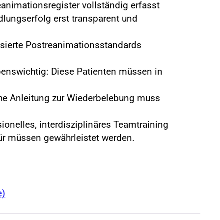
imationsregister vollständig erfasst
ungserfolg erst transparent und
basierte Postreanimationsstandards
benswichtig: Diese Patienten müssen in
che Anleitung zur Wiederbelebung muss
ionelles, interdisziplinäres Teamtraining
für müssen gewährleistet werden.
e)