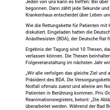
Jeden von uns kann es treffen: Bei üb
begonnen. Dann zählt jede Sekunde und d
Krankenhaus entscheidet über Leben und T
Wie die Rettungskette für Patienten mit 
diskutiert. Eingeladen hatten die Deuts
Anästhesisten (BDA), der Deutsche Rat 
Ergebnis der Tagung sind 10 Thesen, da
verlassen können. Die Thesen beinhalten 
Folgeveranstaltung im nächsten Jahr w
„Wir alle verfolgen das gleiche Ziel un
Präsident des BDA. Die Versorgungskette
Notfall oftmals zuerst und alleine am Not
Patienten in Berührung kommen. Priv.-D
Reanimationsregisters, betont: „Die Abl
überarbeitet werden. Während der Bad B