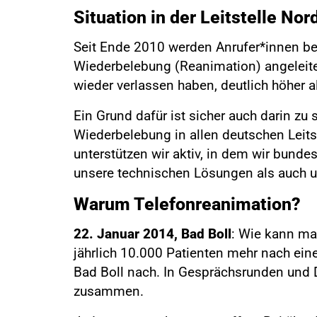
Situation in der Leitstelle Nor
Seit Ende 2010 werden Anrufer*innen bei
Wiederbelebung (Reanimation) angeleitet
wieder verlassen haben, deutlich höher a
Ein Grund dafür ist sicher auch darin zu
Wiederbelebung in allen deutschen Leits
unterstützen wir aktiv, in dem wir bund
unsere technischen Lösungen als auch u
Warum Telefonreanimation?
22. Januar 2014, Bad Boll
: Wie kann man
jährlich 10.000 Patienten mehr nach ei
Bad Boll nach. In Gesprächsrunden und D
zusammen.