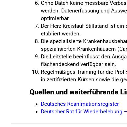
Ohne Daten keine messbare Verbess
werden. Datenerfassung und Auswer
optimierbar.
Der Herz-Kreislauf-Stillstand ist e
etabliert werden.
Die spezialisierte Krankenhausbeha
spezialisierten Krankenhäusern (Car
Die Leitstelle beeinflusst den Aus
flächendeckend verfügbar sein.
Regelmäßiges Training für die Profis
in zertifizierten Kursen sowie die
Quellen und weiterführende L
Deutsches Reanimationsregister
Deutscher Rat für Wiederbelebung –