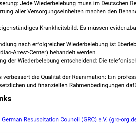
erung: Jede Wiederbelebung muss im Deutschen Rean
tung aller Versorgungseinheiten machen den Behandl
in eigenständiges Krankheitsbild: Es müssen evidenz
ndlung nach erfolgreicher Wiederbelebung ist überle
diac-Arrest-Center) behandelt werden.
gang der Wiederbelebung entscheidend: Die telefonis
 verbessert die Qualität der Reanimation: Ein profess
 gesetzlichen und finanziellen Rahmenbedingungen da
inks
 German Resuscitation Council (GRC) e.V. (grc-org.d