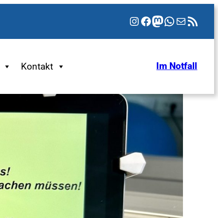
Instagram
Facebook
Mastodon
WhatsApp
E-Mail
RSS-Feed
Kontakt
Im Notfall