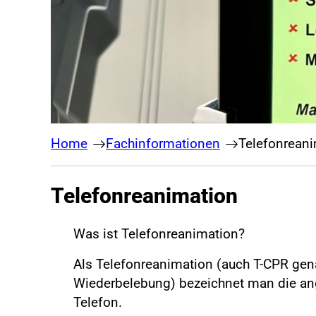
Home
Fachinformationen
Telefonrean
Telefonreanimation
Was ist Telefonreanimation?
Als Telefonreanimation (auch T-CPR ge
Wiederbelebung) bezeichnet man die an
Telefon.