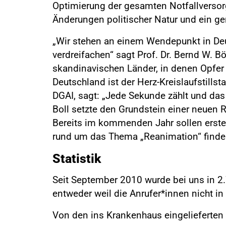
Optimierung der gesamten Notfallversorg
Änderungen politischer Natur und ein g
„Wir stehen an einem Wendepunkt in Deu
verdreifachen“ sagt Prof. Dr. Bernd W. B
skandinavischen Länder, in denen Opfer 
Deutschland ist der Herz-Kreislaufstillst
DGAI, sagt: „Jede Sekunde zählt und das
Boll setzte den Grundstein einer neuen R
Bereits im kommenden Jahr sollen erste 
rund um das Thema „Reanimation“ finde
Statistik
Seit September 2010 wurde bei uns in 
entweder weil die Anrufer*innen nicht i
Von den ins Krankenhaus eingelieferten 