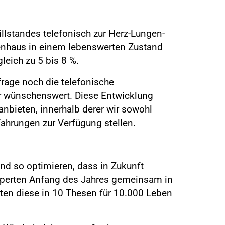
llstandes telefonisch zur Herz-Lungen-
kenhaus in einem lebenswerten Zustand
leich zu 5 bis 8 %.
frage noch die telefonische
her wünschenswert. Diese Entwicklung
nbieten, innerhalb derer wir sowohl
hrungen zur Verfügung stellen.
and so optimieren, dass in Zukunft
Experten Anfang des Jahres gemeinsam in
ten diese in 10 Thesen für 10.000 Leben