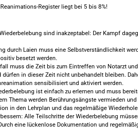
Reanimations-Register liegt bei 5 bis 8%!
 Wiederbelebung sind inakzeptabel: Der Kampf dageg
ung durch Laien muss eine Selbstverständlichkeit w
positiv besetzt werden.
fall muss die Zeit bis zum Eintreffen von Notarzt un
d dürfen in dieser Zeit nicht unbehandelt bleiben. D
reanimation sensibilisiert und aktiviert werden.
ederbelebung ist einfach zu erlernen und muss bereits
dem Thema werden Berührungsängste vermieden und 
ation in den Lehrplan und das regelmäßige Wiederhole
rbessern: Alle Teilschritte der Wiederbelebung müs
Durch eine lückenlose Dokumentation und regelmäßi