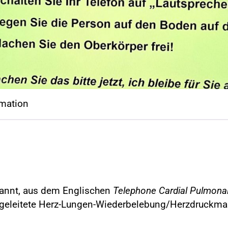
imation
nannt, aus dem Englischen
Telephone Cardial Pulmonal
geleitete Herz-Lungen-Wiederbelebung/Herzdruckma