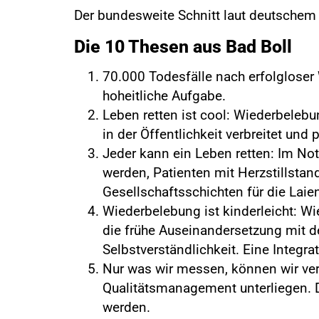
Der bundesweite Schnitt laut deutschem 
Die 10 Thesen aus Bad Boll
70.000 Todesfälle nach erfolgloser
hoheitliche Aufgabe.
Leben retten ist cool: Wiederbeleb
in der Öffentlichkeit verbreitet und 
Jeder kann ein Leben retten: Im Not
werden, Patienten mit Herzstillstan
Gesellschaftsschichten für die Laien
Wiederbelebung ist kinderleicht: Wi
die frühe Auseinandersetzung mit 
Selbstverständlichkeit. Eine Integr
Nur was wir messen, können wir ve
Qualitätsmanagement unterliegen. 
werden.