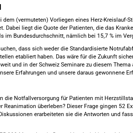
d
 dem (vermuteten) Vorliegen eines Herz-Kreislauf-Sti
. Dabei liegt die Quote der Patienten, die das Kran
ls im Bundesdurchschnitt, nämlich bei 15,7 % im Verg
 suchen, dass sich weder die Standardisierte Notrufab
tellen etabliert haben. Das wäre für die Zukunft sic
esweit und in der Schweiz Seminare zu diesem Thema a
nsere Erfahrungen und unsere daraus gewonnene Erfa
 die Notfallversorgung für Patienten mit Herzstillst
ner Reanimation überleben? Dieser Frage gingen 52 
iskussionen erarbeiteten sie die Antworten und fass