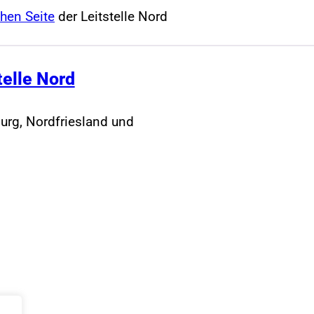
chen Seite
der Leitstelle Nord
telle Nord
urg, Nordfriesland und