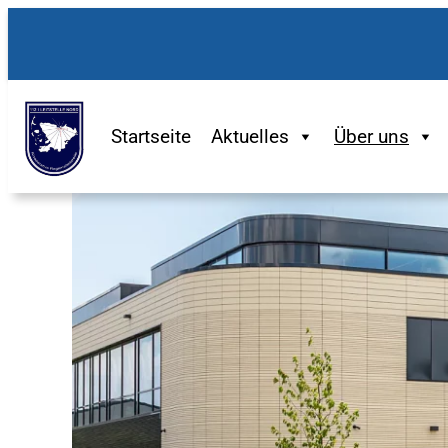
Zum
Inhalt
springen
Startseite
Aktuelles
Über uns