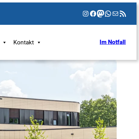
Instagram
Facebook
Mastodon
WhatsApp
E-Mail
RSS-Feed
Kontakt
Im Notfall