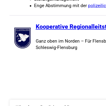
Enge Abstimmung mit der
polizeili
Kooperative Regionalleits
Ganz oben im Norden – Für Flensb
Schleswig-Flensburg