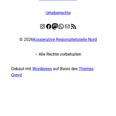
Urheberrechte
Instagram
Facebook
Mastodon
WhatsApp
E-Mail
RSS-Feed
© 2026
Kooperative Regionalleitstelle Nord
– Alle Rechte vorbehalten
Gebaut mit
Wordpress
auf Basis des
Themes
Greyd