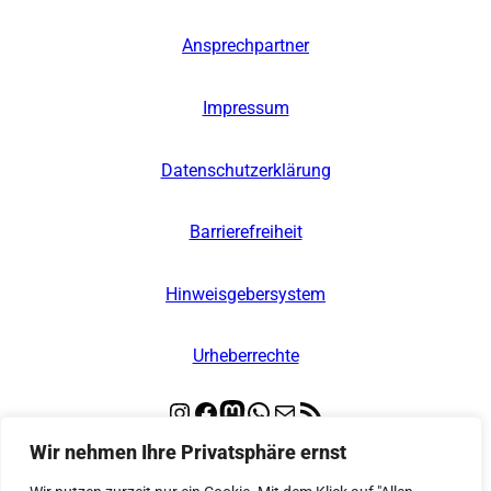
Ansprechpartner
Impressum
Datenschutzerklärung
Barrierefreiheit
Hinweisgebersystem
Urheberrechte
Instagram
Facebook
Mastodon
WhatsApp
E-Mail
RSS-Feed
Wir nehmen Ihre Privatsphäre ernst
© 2026
Kooperative Regionalleitstelle Nord