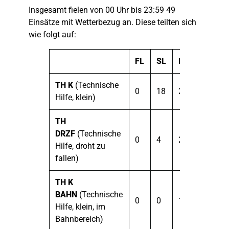
Insgesamt fielen von 00 Uhr bis 23:59 49
Einsätze mit Wetterbezug an. Diese teilten sich
wie folgt auf:
FL
SL
NF
TH K
(Technische
0
18
24
Hilfe, klein)
TH
DRZF
(Technische
0
4
2
Hilfe, droht zu
fallen)
TH K
BAHN
(Technische
0
0
1
Hilfe, klein, im
Bahnbereich)