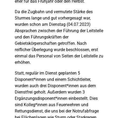
eher für das Frühjahr oder den Herbst.
Da die Zugbahn und vermutete Stärke des
Sturmes lange und gut vorhergesagt war,
wurden schon am Dienstag (04.07.2023)
Absprachen zwischen der Führung der Leitstelle
und den Führungskräften der
Gebietskörperschaften getroffen. Nach
reiflicher Überlegung wurde beschlossen, erst
einmal das Personal von Seiten der Leitstelle zu
erhöhen.
Statt, regulär im Dienst geplanten 5
Disponent*innen und einem Schichtleiter,
wurden auch drei Disponent*innen aus dem
Dienstfrei geholt. Außerdem wurden 3
Ergänzungsdisponent*innen einbestellt. Dies
sind Kolleg*innen aus Feuerwehren und
Rettungsdienst, die uns bei der Notrufabfrage
bei Flächenlagen wie Sturm oder Starkregen