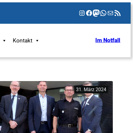
Instagram
Facebook
Mastodon
WhatsApp
E-Mail
RSS-Feed
Kontakt
Im Notfall
31. März 2024