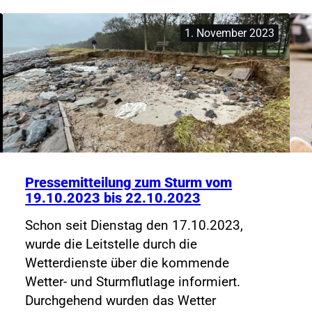
Leitstelle
Nord
1. November 2023
Pressemitteilung zum Sturm vom
19.10.2023 bis 22.10.2023
Schon seit Dienstag den 17.10.2023,
wurde die Leitstelle durch die
Wetterdienste über die kommende
Wetter- und Sturmflutlage informiert.
Durchgehend wurden das Wetter