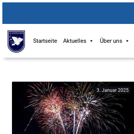
Zum
Inhalt
springen
Startseite
Aktuelles
Über uns
3. Januar 2025