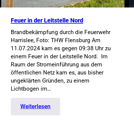
Feuer in der Leitstelle Nord
Brandbekämpfung durch die Feuerwehr
Harrislee, Foto: THW Flensburg Am
11.07.2024 kam es gegen 09:38 Uhr zu
einem Feuer in der Leitstelle Nord. Im
Raum der Stromeinführung aus dem
öffentlichen Netz kam es, aus bisher
ungeklärten Gründen, zu einem
Lichtbogen im…
:
Weiterlesen
Feuer
in
der