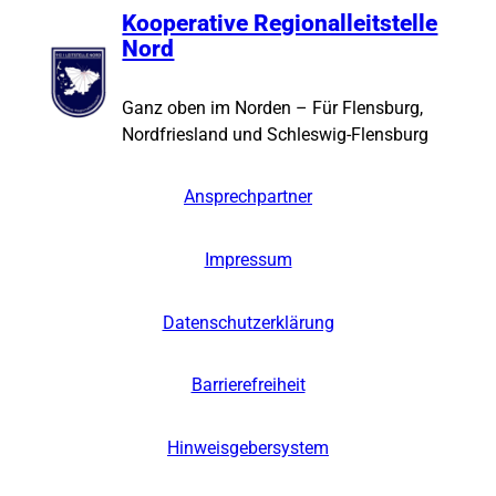
Mithilfe!
Kooperative Regionalleitstelle
+++
Nord
Ganz oben im Norden – Für Flensburg,
Nordfriesland und Schleswig-Flensburg
Ansprechpartner
Impressum
Datenschutzerklärung
Barrierefreiheit
Hinweisgebersystem