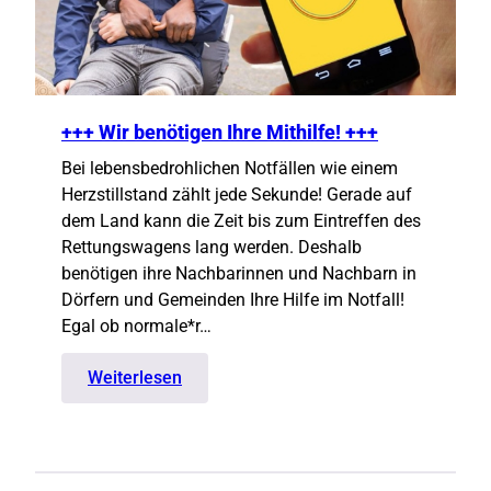
+++ Wir benötigen Ihre Mithilfe! +++
Bei lebensbedrohlichen Notfällen wie einem
Herzstillstand zählt jede Sekunde! Gerade auf
dem Land kann die Zeit bis zum Eintreffen des
Rettungswagens lang werden. Deshalb
benötigen ihre Nachbarinnen und Nachbarn in
Dörfern und Gemeinden Ihre Hilfe im Notfall!
Egal ob normale*r…
:
Weiterlesen
+++
Wir
benötigen
Ihre