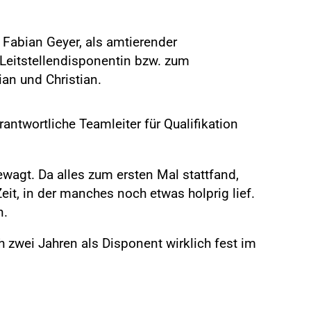
. Fabian Geyer, als amtierender
 Leitstellendisponentin bzw. zum
an und Christian.
antwortliche Teamleiter für Qualifikation
gewagt. Da alles zum ersten Mal stattfand,
Zeit, in der manches noch etwas holprig lief.
n.
 zwei Jahren als Disponent wirklich fest im