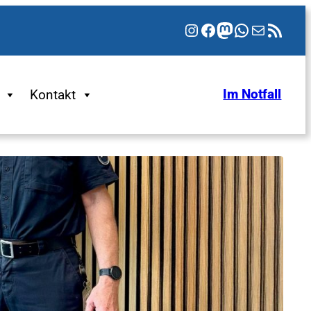
Instagram
Facebook
Mastodon
WhatsApp
E-Mail
RSS-Feed
Kontakt
Im Notfall