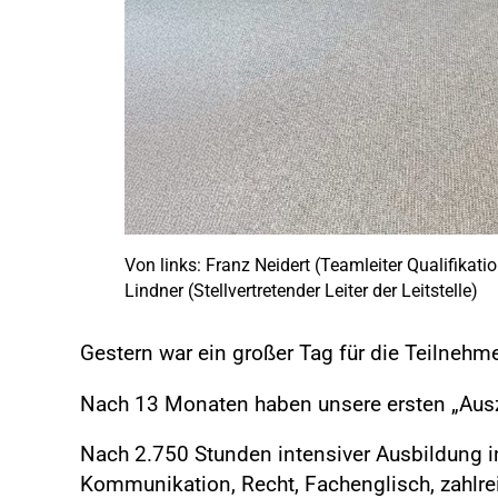
Von links: Franz Neidert (Teamleiter Qualifikati
Lindner (Stellvertretender Leiter der Leitstelle)
Gestern war ein großer Tag für die Teilnehm
Nach 13 Monaten haben unsere ersten „Auszu
Nach 2.750 Stunden intensiver Ausbildung i
Kommunikation, Recht, Fachenglisch, zahlre