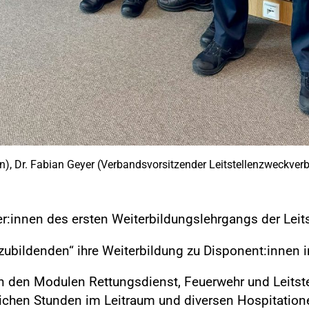
on), Dr. Fabian Geyer (Verbandsvorsitzender Leitstellenzweckverb
er:innen des ersten Weiterbildungslehrgangs der Leits
bildenden“ ihre Weiterbildung zu Disponent:innen in
n den Modulen Rettungsdienst, Feuerwehr und Leitste
ichen Stunden im Leitraum und diversen Hospitation