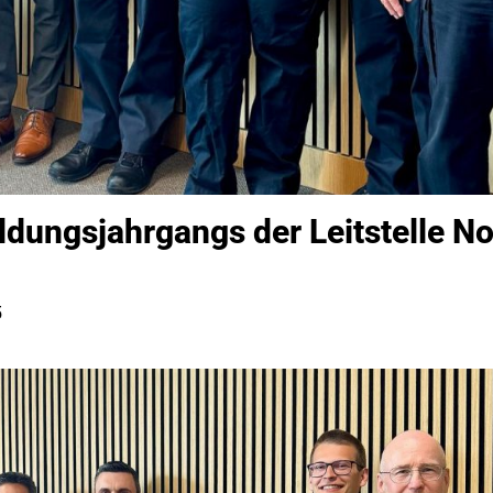
ldungsjahrgangs der Leitstelle N
5