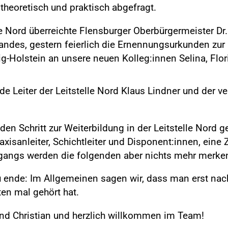
heoretisch und praktisch abgefragt.
lle Nord überreichte Flensburger Oberbürgermeister Dr
andes, gestern feierlich die Ernennungsurkunden zur
-Holstein an unsere neuen Kolleg:innen Selina, Flori
e Leiter der Leitstelle Nord Klaus Lindner und der ver
 den Schritt zur Weiterbildung in der Leitstelle Nord 
raxisanleiter, Schichtleiter und Disponent:innen, eine 
gangs werden die folgenden aber nichts mehr merke
zu ende: Im Allgemeinen sagen wir, dass man erst nach
ten mal gehört hat.
und Christian und herzlich willkommen im Team!