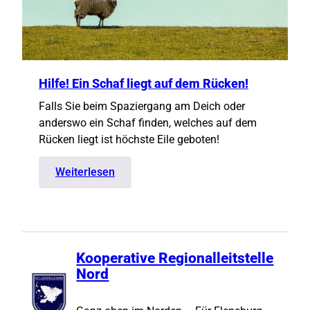
Hilfe! Ein Schaf liegt auf dem Rücken!
Falls Sie beim Spaziergang am Deich oder
anderswo ein Schaf finden, welches auf dem
Rücken liegt ist höchste Eile geboten!
:
Weiterlesen
Hilfe!
Ein
Schaf
liegt
auf
Kooperative Regionalleitstelle
dem
Nord
Rücken!