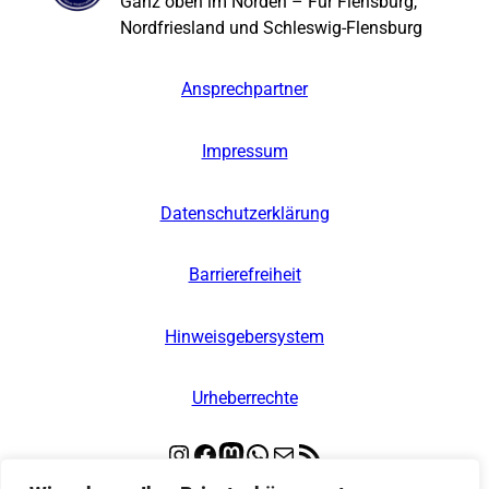
Ganz oben im Norden – Für Flensburg,
Nordfriesland und Schleswig-Flensburg
Ansprechpartner
Impressum
Datenschutzerklärung
Barrierefreiheit
Hinweisgebersystem
Urheberrechte
Instagram
Facebook
Mastodon
WhatsApp
E-Mail
RSS-Feed