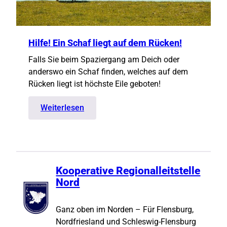
Hilfe! Ein Schaf liegt auf dem Rücken!
Falls Sie beim Spaziergang am Deich oder
anderswo ein Schaf finden, welches auf dem
Rücken liegt ist höchste Eile geboten!
:
Weiterlesen
Hilfe!
Ein
Schaf
liegt
auf
Kooperative Regionalleitstelle
dem
Nord
Rücken!
Ganz oben im Norden – Für Flensburg,
Nordfriesland und Schleswig-Flensburg