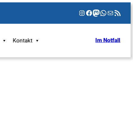
Instagram
Facebook
Mastodon
WhatsApp
E-Mail
RSS-Feed
Kontakt
Im Notfall