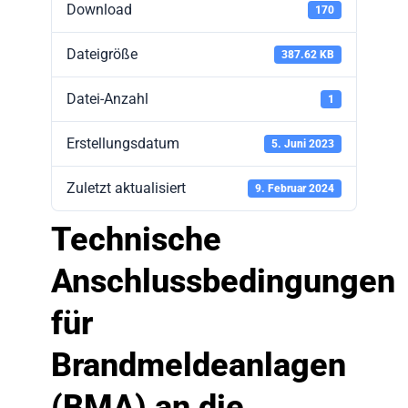
Download
170
Dateigröße
387.62 KB
Datei-Anzahl
1
Erstellungsdatum
5. Juni 2023
Zuletzt aktualisiert
9. Februar 2024
Technische
Anschlussbedingungen
für
Brandmeldeanlagen
(BMA) an die