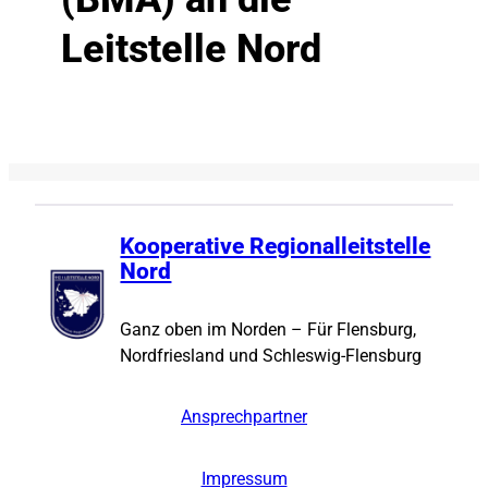
Leitstelle Nord
Anschluss
BMA
Brandmeldeanlage
Technik
Kooperative Regionalleitstelle
Nord
Ganz oben im Norden – Für Flensburg,
Nordfriesland und Schleswig-Flensburg
Ansprechpartner
Impressum