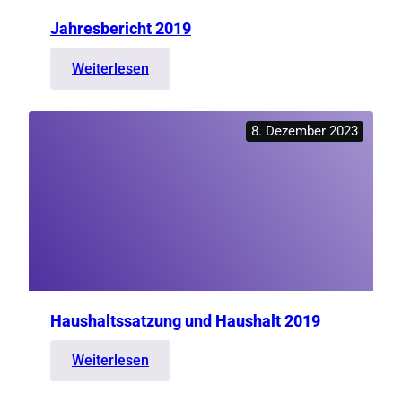
Jahresbericht 2019
:
Weiterlesen
Jahresbericht
2019
8. Dezember 2023
Haushaltssatzung und Haushalt 2019
:
Weiterlesen
Haushaltssatzung