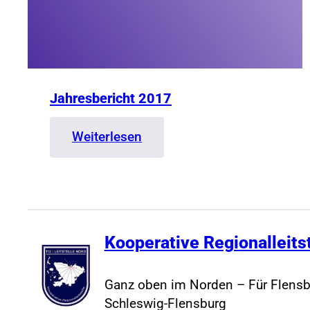
Jahresbericht 2017
:
Weiterlesen
Jahresbericht
2017
Kooperative Regionalleits
Ganz oben im Norden – Für Flensb
Schleswig-Flensburg