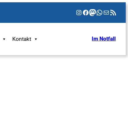
Instagram
Facebook
Mastodon
WhatsApp
E-Mail
RSS-Feed
Kontakt
Im Notfall