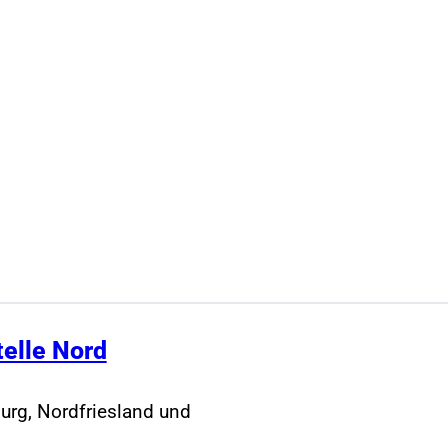
telle Nord
urg, Nordfriesland und