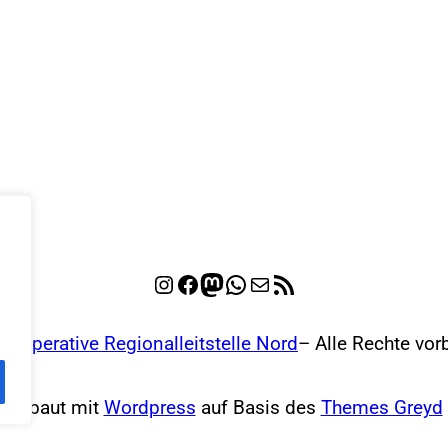
Instagram
Facebook
Mastodon
WhatsApp
E-Mail
RSS-Feed
Kooperative Regionalleitstelle Nord
– Alle Rechte vor
Gebaut mit
Wordpress
auf Basis des
Themes Greyd