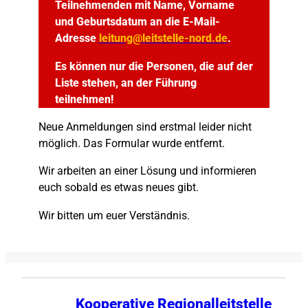
Teilnehmenden mit Name, Vorname
und Geburtsdatum an die E-Mail-
Adresse
leitung@leitstelle-nord.de
.
Es können nur die Personen, die auf der
Liste stehen, an der Führung
teilnehmen!
Neue Anmeldungen sind erstmal leider nicht
möglich. Das Formular wurde entfernt.
Wir arbeiten an einer Lösung und informieren
euch sobald es etwas neues gibt.
Wir bitten um euer Verständnis.
Kooperative Regionalleitstelle