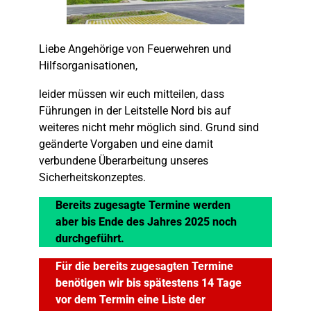
Liebe Angehörige von Feuerwehren und
Hilfsorganisationen,
leider müssen wir euch mitteilen, dass
Führungen in der Leitstelle Nord bis auf
weiteres nicht mehr möglich sind. Grund sind
geänderte Vorgaben und eine damit
verbundene Überarbeitung unseres
Sicherheitskonzeptes.
Bereits zugesagte Termine werden
aber bis Ende des Jahres 2025 noch
durchgeführt.
Für die bereits zugesagten Termine
benötigen wir bis spätestens 14 Tage
vor dem Termin eine Liste der