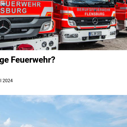
ige Feuerwehr?
il 2024