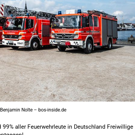
 Benjamin Nolte – bos-inside.de
99% aller Feuerwehrleute in Deutschland Freiwillige F
entgegen!