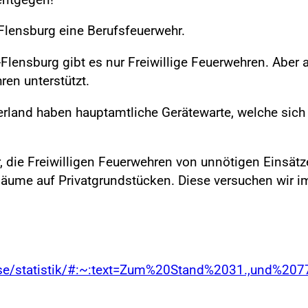
n Flensburg eine Berufsfeuerwehr.
Flensburg gibt es nur Freiwillige Feuerwehren. Aber a
ren unterstützt.
land haben hauptamtliche Gerätewarte, welche sich
r, die Freiwilligen Feuerwehren von unnötigen Einsätze
Bäume auf Privatgrundstücken. Diese versuchen wir i
sse/statistik/#:~:text=Zum%20Stand%2031.,und%2