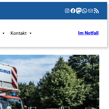
Instagram
Facebook
Mastodon
WhatsApp
E-Mail
RSS-Feed
Kontakt
Im Notfall