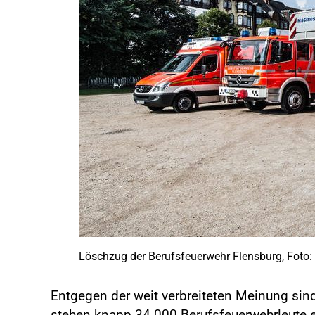
Löschzug der Berufsfeuerwehr Flensburg, Foto:
Entgegen der weit verbreiteten Meinung sind 
stehen knapp 34.000 Berufsfeuerwehrleute 