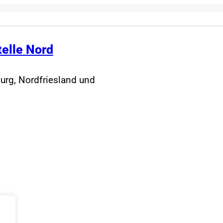
telle Nord
urg, Nordfriesland und